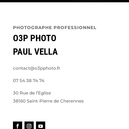
PHOTOGRAPHE PROFESSIONNEL
O3P PHOTO
PAUL VELLA
contact@o3pphoto.fr
07 54 38 74 74
30 Rue de l’Eglise
38160 Saint-Pierre de Cherennes