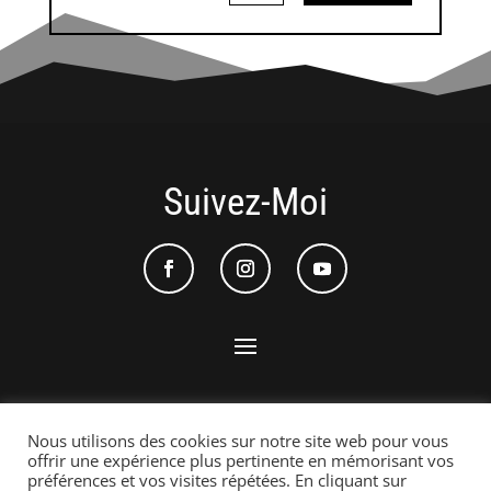
Suivez-Moi
Nous utilisons des cookies sur notre site web pour vous
Politique De Confidentialité
|
Termes Et
offrir une expérience plus pertinente en mémorisant vos
préférences et vos visites répétées. En cliquant sur
Conditions
|
Mention légales